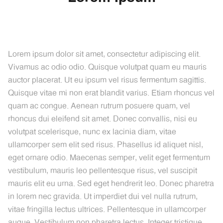
Lorem ipsum dolor sit amet, consectetur adipiscing elit.
Vivamus ac odio odio. Quisque volutpat quam eu mauris
auctor placerat. Ut eu ipsum vel risus fermentum sagittis.
Quisque vitae mi non erat blandit varius. Etiam rhoncus vel
quam ac congue. Aenean rutrum posuere quam, vel
rhoncus dui eleifend sit amet. Donec convallis, nisi eu
volutpat scelerisque, nunc ex lacinia diam, vitae
ullamcorper sem elit sed risus. Phasellus id aliquet nisl,
eget ornare odio. Maecenas semper, velit eget fermentum
vestibulum, mauris leo pellentesque risus, vel suscipit
mauris elit eu urna. Sed eget hendrerit leo. Donec pharetra
in lorem nec gravida. Ut imperdiet dui vel nulla rutrum,
vitae fringilla lectus ultrices. Pellentesque in ullamcorper
augue. Vestibulum non pharetra lectus. Integer tristique