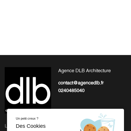
Agence DLB Architecture
contact@agencedlb.fr
0240485040
Un petit creux ?
Des Cookies
L'EXPERTISE POUR LA
Michel Gourion : 41 Route