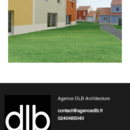
Agence DLB Architecture
contact@agencedlb.fr
0240485040