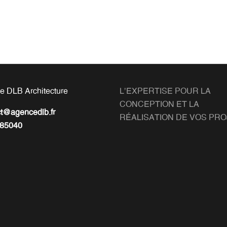
e DLB Architecture
L'EXPERTISE POUR LA
CONCEPTION ET LA
ct@agencedlb.fr
RÉALISATION DE VOS PR
85040