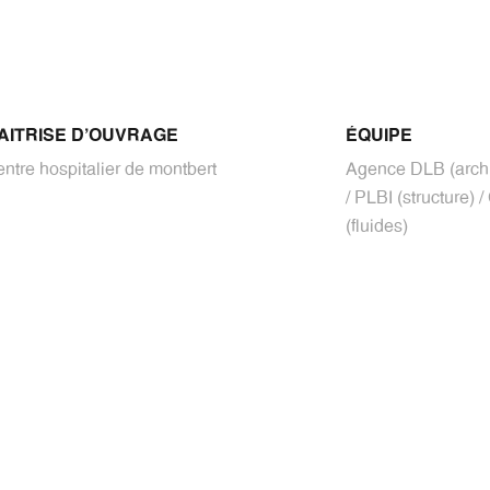
AITRISE D'OUVRAGE
ÉQUIPE
ntre hospitalier de montbert
Agence DLB (archi
/ PLBI (structure) 
(fluides)