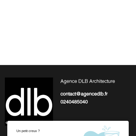
Agence DLB Architecture
contact@agencedlb.fr
0240485040
Un petit creux ?