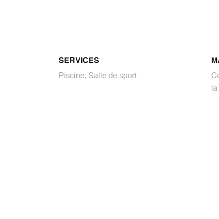
SERVICES
M
Piscine, Salle de sport
C
la