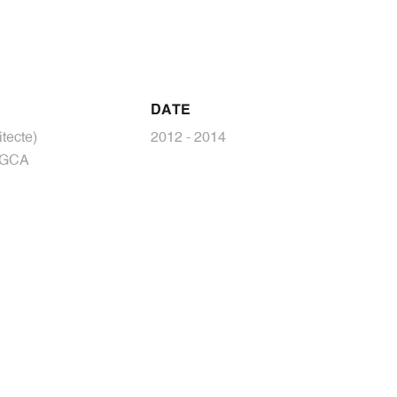
DATE
tecte)
2012 - 2014
/ GCA