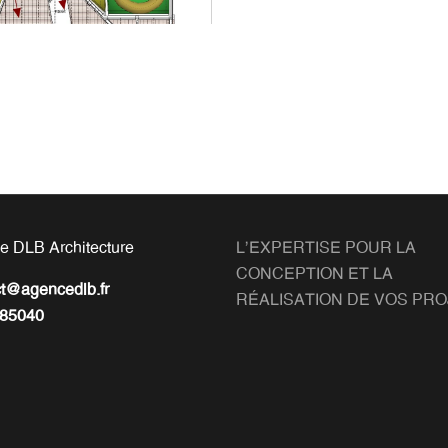
e DLB Architecture
L'EXPERTISE POUR LA
CONCEPTION ET LA
ct@agencedlb.fr
RÉALISATION DE VOS PR
85040