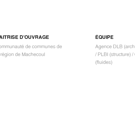
AITRISE D'OUVRAGE
ÉQUIPE
ommunauté de communes de
Agence DLB (archi
 région de Machecoul
/ PLBI (structure) 
(fluides)