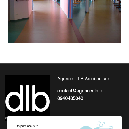
Agence DLB Architecture
contact@agencedlb.fr
0240485040
Un petit creux ?