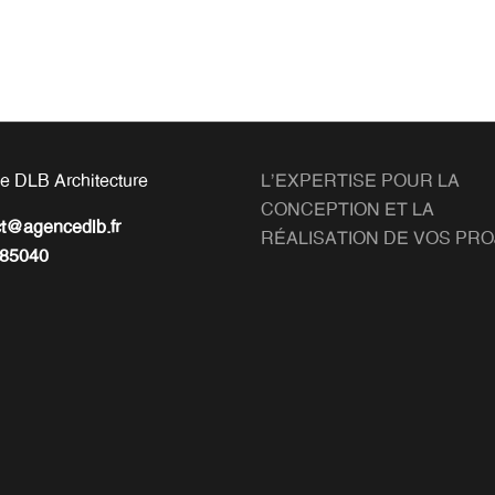
e DLB Architecture
L'EXPERTISE POUR LA
CONCEPTION ET LA
ct@agencedlb.fr
RÉALISATION DE VOS PR
85040