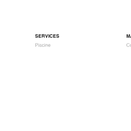
SERVICES
M
Piscine
C