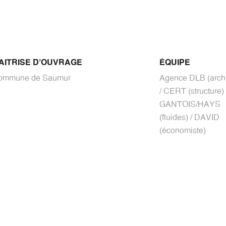
AITRISE D'OUVRAGE
ÉQUIPE
ommune de Saumur
Agence DLB (archi
/ CERT (structure) 
GANTOIS/HAYS
(fluides) / DAVID
(économiste)