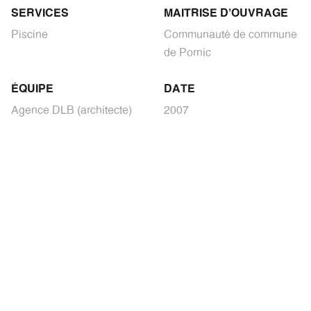
SERVICES
MAITRISE D'OUVRAGE
Piscine
Communauté de commune
de Pornic
ÉQUIPE
DATE
Agence DLB (architecte)
2007