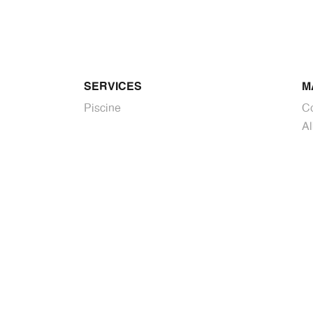
SERVICES
M
Piscine
C
Al