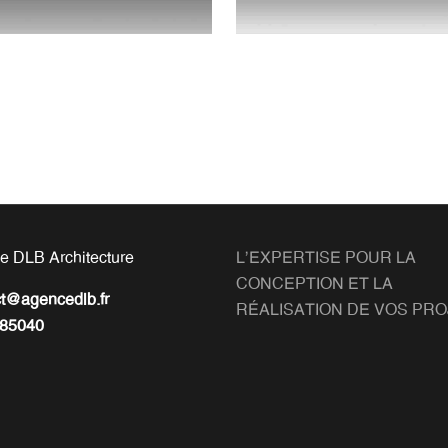
e DLB Architecture
L'EXPERTISE POUR LA
CONCEPTION ET LA
ct@agencedlb.fr
RÉALISATION DE VOS PR
85040