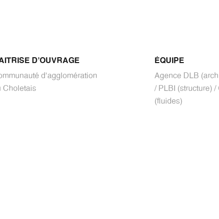
AITRISE D'OUVRAGE
ÉQUIPE
ommunauté d'agglomération
Agence DLB (archi
 Choletais
/ PLBI (structure) 
(fluides)