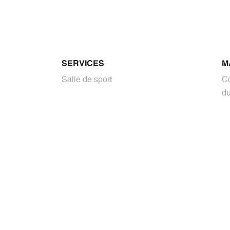
SERVICES
M
Salle de sport
C
du