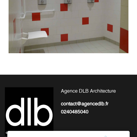
Agence DLB Architecture
contact@agencedlb.fr
0240485040