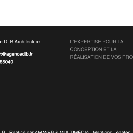
e DLB Architecture
L'EXPERTISE POUR LA
CONCEPTION ET LA
ct@agencedlb.fr
RÉALISATION DE VOS PR
85040
B - Réalisé par
AM WEB & MULTIMÉDIA
-
Mentions Légales