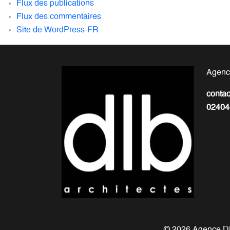
Flux des publications
Flux des commentaires
Site de WordPress-FR
Agenc
conta
02404
© 2026 Agence DL